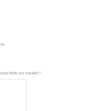
nts
ired fields are marked
*