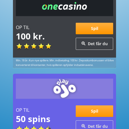
OP TIL
Spil
100 kr.
Det får du
Min. 18 år. Kun nye spillere. Min. indbetaling: 100 kr. Depositumbonussen vil blive
konverteret til kontanter, hvis spilleren opfylder indsatskravene.
OP TIL
Spil
50 spins
Det får du