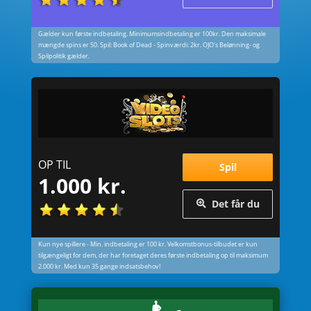
Gælder kun første indbetaling. Minimumsindbetaling er 100kr. Den maksimale
mængde spins er 50. Spil: Book of Dead - Spinværdi: 2kr. OJO's Belønning- og
Spilpolitik gælder.
OP TIL
Spil
1.000 kr.
Det får du
Kun nye spillere - Min. indbetaling er 100 kr. Velkomstbonus-tilbudet er kun
tilgængeligt for dem, der har foretaget deres første indbetaling op til maksimum
2.000 kr. Med kun 35 gange indsatsbehov!