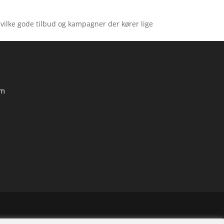
 hvilke gode tilbud og kampagner der kører lige