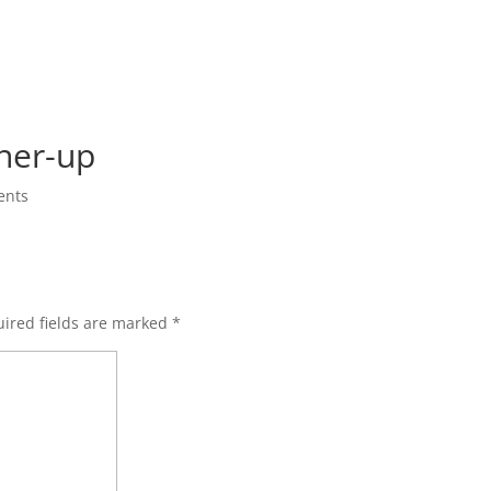
ner-up
ents
ired fields are marked
*