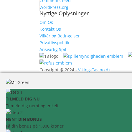
Comments feed
WordPress.org
Nyttige Oplysninger
Om Os
Kontakt Os
Vilkår og Betingelser
Privatlivspolitik
Ansvarlig Spil
Copyright @ 2024 -
Viking-Casino.dk
TILMELD DIG NU
Tilmeld dig nemt og enkelt
HENT DIN BONUS
Få din bonus på 1.000 kroner